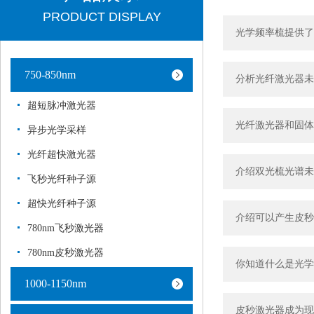
PRODUCT DISPLAY
光学频率梳提供了
750-850nm
分析光纤激光器未
超短脉冲激光器
光纤激光器和固体
异步光学采样
光纤超快激光器
介绍双光梳光谱未
飞秒光纤种子源
超快光纤种子源
介绍可以产生皮秒
780nm飞秒激光器
780nm皮秒激光器
你知道什么是光学
1000-1150nm
皮秒激光器成为现