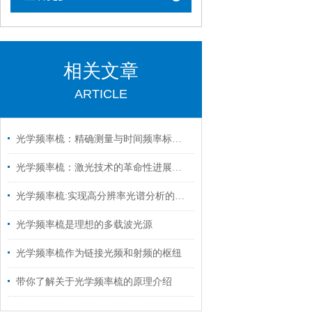
相关文章
ARTICLE
光学频率梳：精确测量与时间频率标准的新工具
光学频率梳：激光技术的革命性进展与应用前景
光学频率梳:实现高分辨率光谱分析的仪器
光学频率梳是理想的多载波光源
光学频率梳作为链接光频和射频的枢纽
带你了解关于光学频率梳的原理介绍