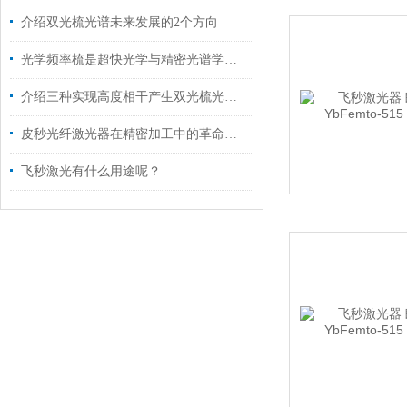
介绍双光梳光谱未来发展的2个方向
光学频率梳是超快光学与精密光谱学结合的产物
介绍三种实现高度相干产生双光梳光谱的方法
皮秒光纤激光器在精密加工中的革命性作用
飞秒激光有什么用途呢？