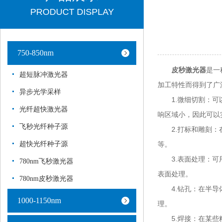
PRODUCT DISPLAY
750-850nm
皮秒激光器
是一
超短脉冲激光器
加工特性而得到了广
异步光学采样
1.微细切割：可以
光纤超快激光器
响区域小，因此可以
飞秒光纤种子源
2.打标和雕刻：在
超快光纤种子源
等。
3.表面处理：可用
780nm飞秒激光器
表面处理。
780nm皮秒激光器
4.钻孔：在半导体
1000-1150nm
理。
5.焊接：在某些精