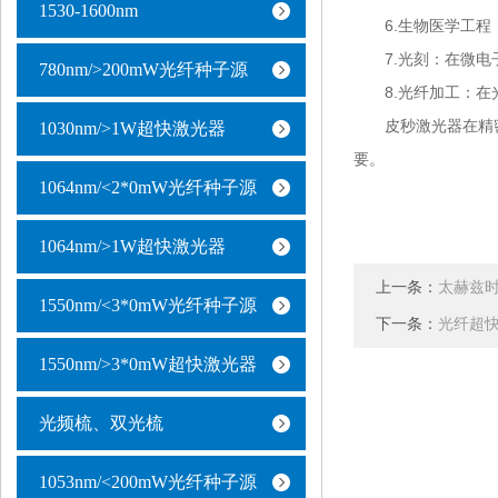
1530-1600nm
6.生物医学工程：
7.光刻：在微电子
780nm/>200mW光纤种子源
8.光纤加工：在光
皮秒激光器在精密
1030nm/>1W超快激光器
要。
1064nm/<2*0mW光纤种子源
1064nm/>1W超快激光器
上一条：
太赫兹
1550nm/<3*0mW光纤种子源
下一条：
光纤超
1550nm/>3*0mW超快激光器
光频梳、双光梳
1053nm/<200mW光纤种子源