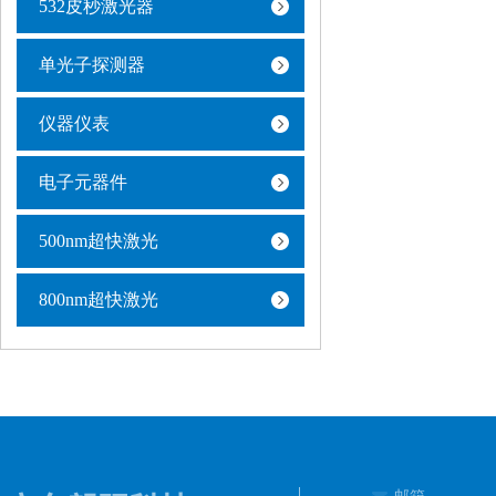
532皮秒激光器
单光子探测器
仪器仪表
电子元器件
500nm超快激光
800nm超快激光