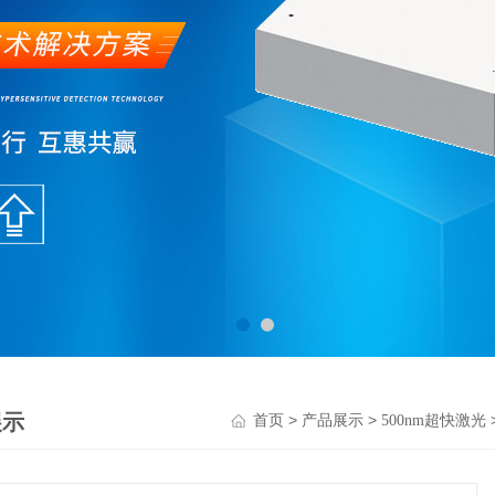
展示
>
>
首页
产品展示
500nm超快激光