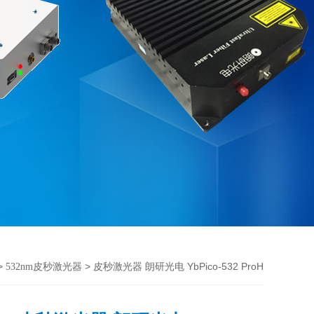
>
> 皮秒激光器 朗研光电 YbPico-532 ProH
532nm皮秒激光器