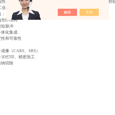
线性与色散精致管理、高效率倍频等核心技术，实现了绿光皮秒
工业应用，可满足系统集成应用需求，性价比高。
点：
偏光纤结构
超短脉冲
一体化集成
定性和可靠性
子成像（CARS、SRS）
子3D打印、精密加工
微纳切除