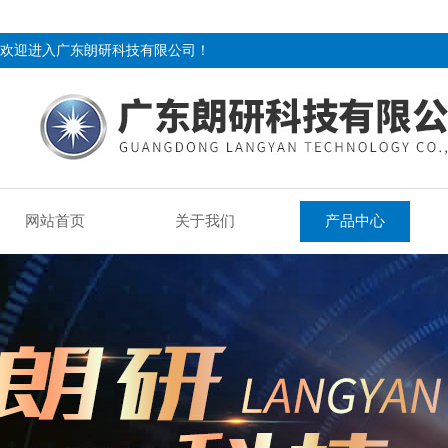
欢迎进入广东朗研科技有限公司！
网站首页
关于我们
产品中心