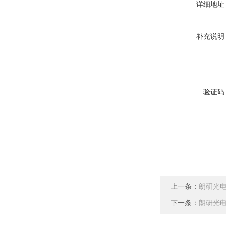
详细地址
补充说明
验证码
上一条：
朗研光电1
下一条：
朗研光电1