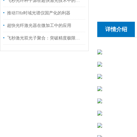
飞秒光纤种子源在超快激光技术中的关键角色
推动THz时域光谱仪国产化的利器
超快光纤激光器在微加工中的应用
详情介绍
飞秒激光双光子聚合：突破精度极限的纳米三维制造技术