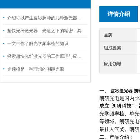
详情介绍
介绍可以产生皮秒脉冲的几种激光器类型
超快光纤激光器：光速之下的精密工具
品牌
一文带你了解光学频率梳的知识
组成要素
探索超快光纤激光器的工作原理与应用前景
应用领域
光频梳是一种理想的测距光源
一、
皮秒激光器 朗研光电
朗研光电
是国内比
成立
朗研科技
，
“
"
光学频率梳、单光
等领域。朗研光电
最佳人气奖。朗研
二、产品介绍：