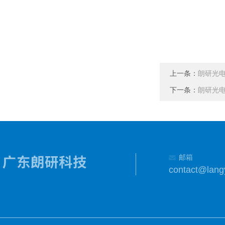
上一条：
朗研光电
下一条：
朗研光电E
邮箱
contact@lang