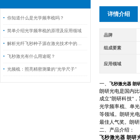
详情介绍
你知道什么是光学频率梳吗？
简单介绍光学频率梳的原理及应用领域
品牌
解析光纤飞秒种子源在激光技术中的关键作用
组成要素
飞秒激光有什么用途呢？
应用领域
光频梳：照亮精密测量的“光学尺子”
一、
飞秒激光器 朗研光电
朗研光电
是国内比
成立
朗研科技
，
“
"
光学频率梳、单光
等领域。朗研光电
最佳人气奖。朗研
二、产品介绍：
飞秒激光器 朗研光电 Y