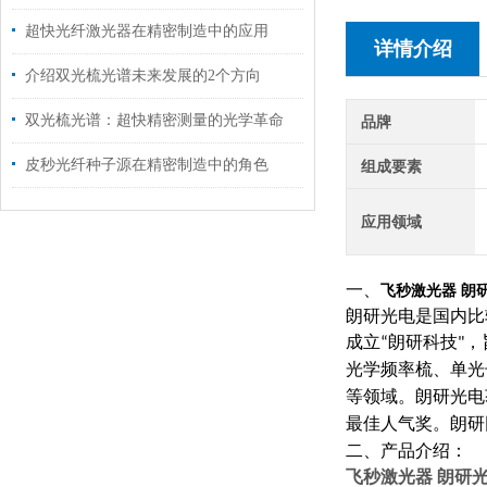
超快光纤激光器在精密制造中的应用
详情介绍
介绍双光梳光谱未来发展的2个方向
双光梳光谱：超快精密测量的光学革命
品牌
皮秒光纤种子源在精密制造中的角色
组成要素
应用领域
一、
飞秒激光器 朗研光电
朗研光电
是国内比
成立
朗研科技
，
“
"
光学频率梳、单光
等领域。朗研光电
最佳人气奖。朗研
二、产品介绍：
飞秒激光器 朗研光电 Er