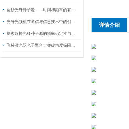
皮秒光纤种子源——时间和频率的有效结合
光纤光频梳在通信与信息技术中的创新应用
详情介绍
探索超快光纤种子源的频率稳定性与相位控制能力
飞秒激光双光子聚合：突破精度极限的纳米三维制造技术