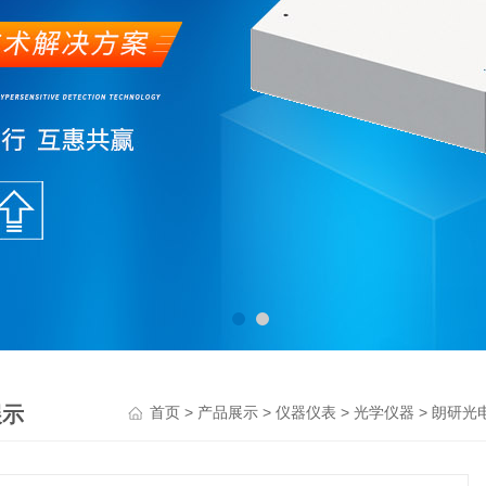
展示
>
>
>
> 朗研光电
首页
产品展示
仪器仪表
光学仪器