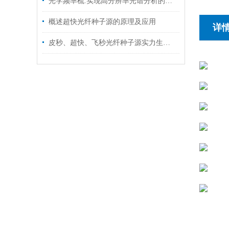
光学频率梳:实现高分辨率光谱分析的仪器
概述超快光纤种子源的原理及应用
详
皮秒、超快、飞秒光纤种子源实力生产商：国产之光广东朗研科技解析