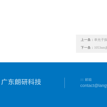
上一条：
单光子探
下一条：
1053nm
邮箱
contact@lang