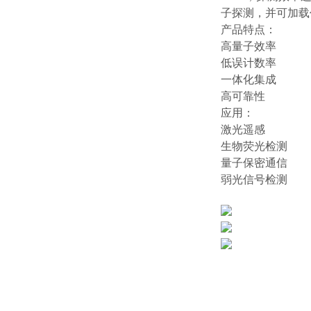
子探测，并可加载任
产品特点：
高量子效率
低误计数率
一体化集成
高可靠性
应用：
激光遥感
生物荧光检测
量子保密通信
弱光信号检测