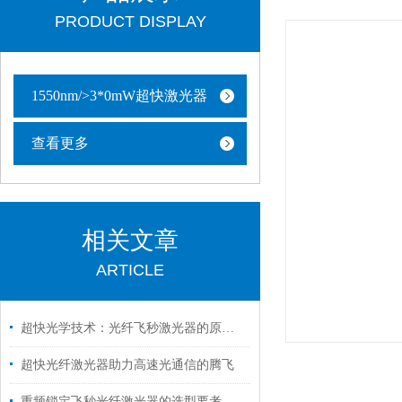
PRODUCT DISPLAY
1550nm/>3*0mW超快激光器
查看更多
相关文章
ARTICLE
超快光学技术：光纤飞秒激光器的原理与应用
超快光纤激光器助力高速光通信的腾飞
重频锁定飞秒光纤激光器的选型要考虑哪些因素